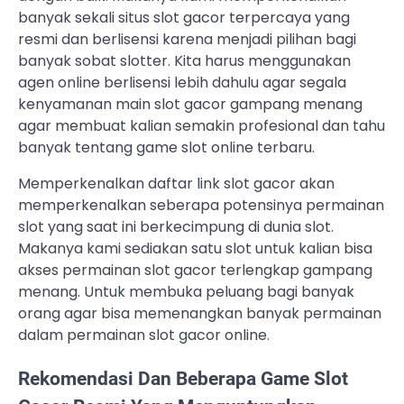
banyak sekali situs slot gacor terpercaya yang
resmi dan berlisensi karena menjadi pilihan bagi
banyak sobat slotter. Kita harus menggunakan
agen online berlisensi lebih dahulu agar segala
kenyamanan main slot gacor gampang menang
agar membuat kalian semakin profesional dan tahu
banyak tentang game slot online terbaru.
Memperkenalkan daftar link slot gacor akan
memperkenalkan seberapa potensinya permainan
slot yang saat ini berkecimpung di dunia slot.
Makanya kami sediakan satu slot untuk kalian bisa
akses permainan slot gacor terlengkap gampang
menang. Untuk membuka peluang bagi banyak
orang agar bisa memenangkan banyak permainan
dalam permainan slot gacor online.
Rekomendasi Dan Beberapa Game Slot