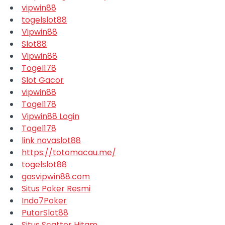
vipwin88
togelslot88
Vipwin88
Slot88
Vipwin88
Togel178
Slot Gacor
vipwin88
Togel178
Vipwin88 Login
Togel178
link novaslot88
https://totomacau.me/
togelslot88
gasvipwin88.com
Situs Poker Resmi
Indo7Poker
PutarSlot88
Situs Scatter Hitam