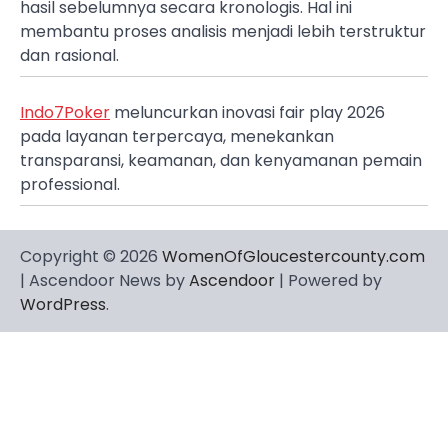
hasil sebelumnya secara kronologis. Hal ini
membantu proses analisis menjadi lebih terstruktur
dan rasional.
Indo7Poker
meluncurkan inovasi fair play 2026
pada layanan terpercaya, menekankan
transparansi, keamanan, dan kenyamanan pemain
professional.
Copyright © 2026
WomenOfGloucestercounty.com
| Ascendoor News by
Ascendoor
| Powered by
WordPress
.