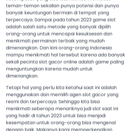
teman-teman sekalian punya potensi dan punya
banyak keuntungan bermain di tempat yang
terpercaya. Sampai pada tahun 2023 game slot
adalah salah satu metode yang banyak dipilih
orang-orang untuk mencapai kesuksesan dan
menikmati permainan terbaik yang mudah
dimenangkan. Dan kini orang-orang Indonesia
mampu menikmati hal tersebut karena ada banyak
sekali pecinta slot gacor online adalah game paling
menguntungkan karena mudah untuk
dimenangkan.
Tetapi hal yang perlu kita ketahui saat ini adalah
menggunakan dan memilih agen slot gacor yang
resmi dan terpercaya. Sehingga kita bisa
menikmati seberapa menariknya judi slot saat ini
yang hadir di tahun 2023 untuk bisa menjadi
kesempatan untuk orang-orang bisa mengenal
dengan baik. Makanya kami memperkenalkan