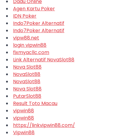
Dadu Online
Agen Kartu Poker
IDN Poker
Indo7Poker Alternatif
Indo7Poker Alternatif
vipw88.net
login vipwin88
fixmyacllc.com
Link Alternatif NovaSlot88
Nova Slot88
NovaSlot88
NovaSlot88
Nova Slot88
PutarSlot88
Result Toto Macau
vipwin88
vipwin88
https://linkvipwin88.com/
Vipwin88