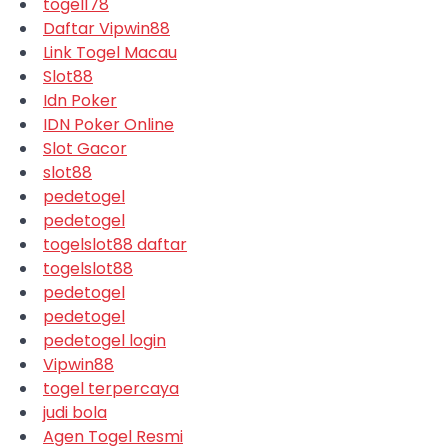
togel178
Daftar Vipwin88
Link Togel Macau
Slot88
Idn Poker
IDN Poker Online
Slot Gacor
slot88
pedetogel
pedetogel
togelslot88 daftar
togelslot88
pedetogel
pedetogel
pedetogel login
Vipwin88
togel terpercaya
judi bola
Agen Togel Resmi