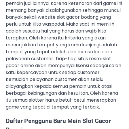
pemain judi lainnya. Karena ketenaran dari game ini
memang banyak disalahgunakan sehingga muncul
banyak sekali website slot gacor bodong yang
perlu untuk Kita waspadai. Maka saat ini memilih
adalah sesuatu hal yang harus dan wajib kita
terapkan. Oleh karena itu kriteria yang akan
menunjukkan tempat yang kamu kunjungi adalah
tempat yang tepat adalah dari lisensi dan cara
pelayanan customer. Tiap-tiap situs resmi slot
gacor online akan mempunyai lisensi sebagai salah
satu kepercayaan untuk setiap customer.
Kemudian pelayanan customer akan selalu
dilayangkan kepada semua pemain untuk atasi
berbagai kebingungan dan kesulitan. Oleh karena
itu semua slotter harus betul-betul menerapkan
game yang tepat di tempat yang terbaik.
Daftar Pengguna Baru Main Slot Gacor