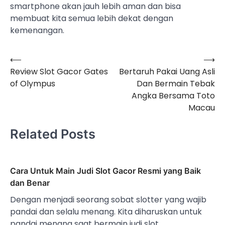
smartphone akan jauh lebih aman dan bisa
membuat kita semua lebih dekat dengan
kemenangan.
⟵
⟶
Navigasi
Review Slot Gacor Gates
Bertaruh Pakai Uang Asli
pos
of Olympus
Dan Bermain Tebak
Angka Bersama Toto
Macau
Related Posts
Cara Untuk Main Judi Slot Gacor Resmi yang Baik
dan Benar
Dengan menjadi seorang sobat slotter yang wajib
pandai dan selalu menang. Kita diharuskan untuk
pandai menang saat bermain judi slot…