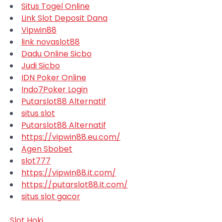
Situs Togel Online
Link Slot Deposit Dana
Vipwin88
link novaslot88
Dadu Online Sicbo
Judi Sicbo
IDN Poker Online
Indo7Poker Login
Putarslot88 Alternatif
situs slot
Putarslot88 Alternatif
https://vipwin88.eu.com/
Agen Sbobet
slot777
https://vipwin88.it.com/
https://putarslot88.it.com/
situs slot gacor
Slot Hoki