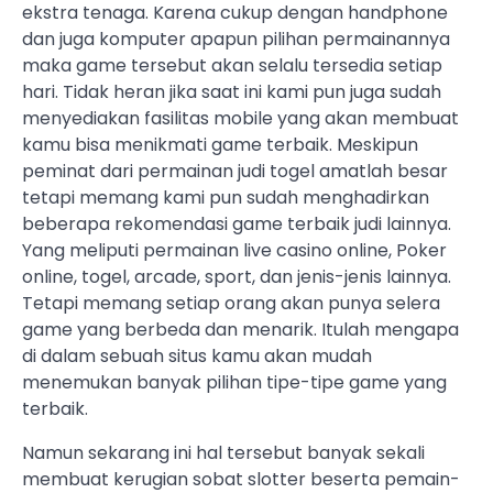
ekstra tenaga. Karena cukup dengan handphone
dan juga komputer apapun pilihan permainannya
maka game tersebut akan selalu tersedia setiap
hari. Tidak heran jika saat ini kami pun juga sudah
menyediakan fasilitas mobile yang akan membuat
kamu bisa menikmati game terbaik. Meskipun
peminat dari permainan judi togel amatlah besar
tetapi memang kami pun sudah menghadirkan
beberapa rekomendasi game terbaik judi lainnya.
Yang meliputi permainan live casino online, Poker
online, togel, arcade, sport, dan jenis-jenis lainnya.
Tetapi memang setiap orang akan punya selera
game yang berbeda dan menarik. Itulah mengapa
di dalam sebuah situs kamu akan mudah
menemukan banyak pilihan tipe-tipe game yang
terbaik.
Namun sekarang ini hal tersebut banyak sekali
membuat kerugian sobat slotter beserta pemain-