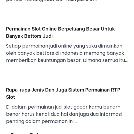
Permainan Slot Online Berpeluang Besar Untuk
Banyak Bettors Judi
Setiap permainan judi online yang suka dimainkan
oleh banyak bettors di indonesia memang banyak
memberikan keuntungan besar. Dimana semua itu…
Rupa-rupa Jenis Dan Juga Sistem Permainan RTP
Slot
Di dalam permainan judi slot gacor kamu benar-
benar harus kenali dua hal dan juga dua informasi
penting dalam permainan ini.…