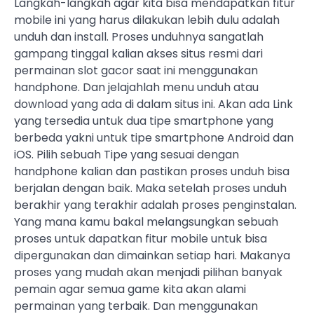
Langkah-langkah agar kita bisa mendapatkan fitur
mobile ini yang harus dilakukan lebih dulu adalah
unduh dan install. Proses unduhnya sangatlah
gampang tinggal kalian akses situs resmi dari
permainan slot gacor saat ini menggunakan
handphone. Dan jelajahlah menu unduh atau
download yang ada di dalam situs ini. Akan ada Link
yang tersedia untuk dua tipe smartphone yang
berbeda yakni untuk tipe smartphone Android dan
iOS. Pilih sebuah Tipe yang sesuai dengan
handphone kalian dan pastikan proses unduh bisa
berjalan dengan baik. Maka setelah proses unduh
berakhir yang terakhir adalah proses penginstalan.
Yang mana kamu bakal melangsungkan sebuah
proses untuk dapatkan fitur mobile untuk bisa
dipergunakan dan dimainkan setiap hari. Makanya
proses yang mudah akan menjadi pilihan banyak
pemain agar semua game kita akan alami
permainan yang terbaik. Dan menggunakan