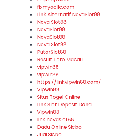
fixmyacllc.com
Link Alternatif NovaSlot88
Nova Slot88
NovaSlot88
NovaSlot88
Nova Slot88
PutarSlot88
Result Toto Macau
vipwin88
vipwin88
https://linkvipwin88.com/
Vipwin88
Situs Togel Online
Link Slot Deposit Dana
Vipwin88
link novaslot88
Dadu Online Sicbo
Judi Sicbo