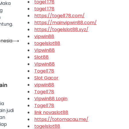
togel 178
 Maka
togel 178
ng
https://togel178.com/
n
https://mainvipwin88.com/
ntung.
https://togelslot88.xyz/
vipwin88
onesia
⟶
togelslot88
Vipwin88
Slot88
Vipwin88
Togel178
Slot Gacor
vipwin88
ain
Togel178
Vipwin88 Login
ia
Togel178
n judi
link novaslot88
kan
https://totomacau.me/
iap
togelslot88