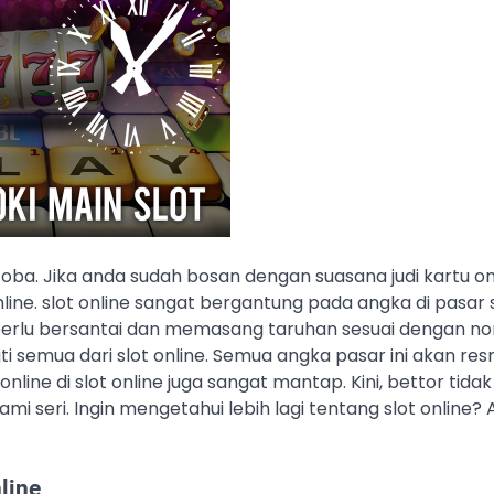
oba. Jika anda sudah bosan dengan suasana judi kartu on
online. slot online sangat bergantung pada angka di pasar 
a perlu bersantai dan memasang taruhan sesuai dengan no
 semua dari slot online. Semua angka pasar ini akan res
 online di slot online juga sangat mantap. Kini, bettor tida
i seri. Ingin mengetahui lebih lagi tentang slot online? 
line