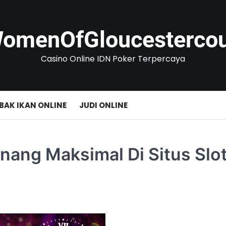
omenOfGloucestercou
Casino Online IDN Poker Terpercaya
BAK IKAN ONLINE
JUDI ONLINE
nang Maksimal Di Situs Slo