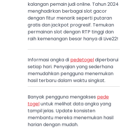
kalangan pemain judi online. Tahun 2024
menghadirkan berbagai slot gacor
dengan fitur menarik seperti putaran
gratis dan jackpot progresif. Temukan
permainan slot dengan RTP tinggi dan
raih kemenangan besar hanya di Live22!
Informasi angka di
pedetogel
diperbarui
setiap hari. Penyajian yang sederhana
memudahkan pengguna menemukan
hasil terbaru dalam waktu singkat.
Banyak pengguna mengakses
pede
togel
untuk melihat data angka yang
tampil jelas. Update konsisten
membantu mereka menemukan hasil
harian dengan mudah.