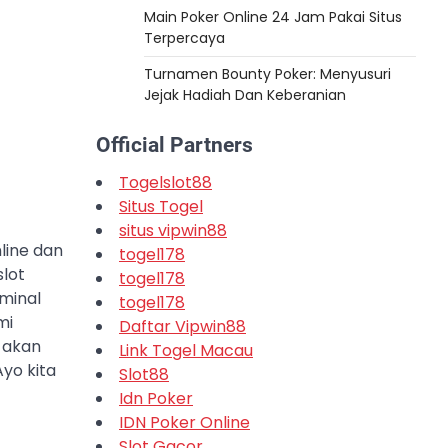
Main Poker Online 24 Jam Pakai Situs
Terpercaya
Turnamen Bounty Poker: Menyusuri
Jejak Hadiah Dan Keberanian
Official Partners
Togelslot88
Situs Togel
situs vipwin88
line dan
togel178
slot
togel178
minal
togel178
mi
Daftar Vipwin88
k akan
Link Togel Macau
Ayo kita
Slot88
Idn Poker
IDN Poker Online
Slot Gacor