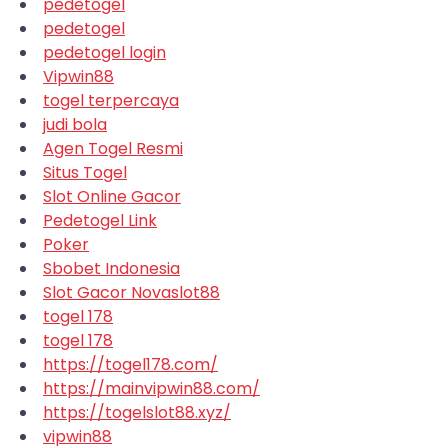
pedetogel
pedetogel
pedetogel login
Vipwin88
togel terpercaya
judi bola
Agen Togel Resmi
Situs Togel
Slot Online Gacor
Pedetogel Link
Poker
Sbobet Indonesia
Slot Gacor Novaslot88
togel 178
togel 178
https://togel178.com/
https://mainvipwin88.com/
https://togelslot88.xyz/
vipwin88