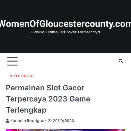
Skip
to
content
WomenOfGloucestercounty.co
Casino Online IDN Poker Terpercaya
SLOT ONLINE
Permainan Slot Gacor
Terpercaya 2023 Game
Terlengkap
Kenneth Rodriguez
20/10/2023