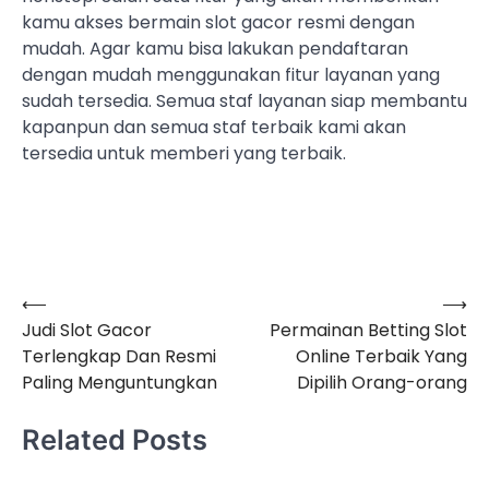
kamu akses bermain slot gacor resmi dengan
mudah. Agar kamu bisa lakukan pendaftaran
dengan mudah menggunakan fitur layanan yang
sudah tersedia. Semua staf layanan siap membantu
kapanpun dan semua staf terbaik kami akan
tersedia untuk memberi yang terbaik.
⟵
⟶
Navigasi
Judi Slot Gacor
Permainan Betting Slot
pos
Terlengkap Dan Resmi
Online Terbaik Yang
Paling Menguntungkan
Dipilih Orang-orang
Related Posts