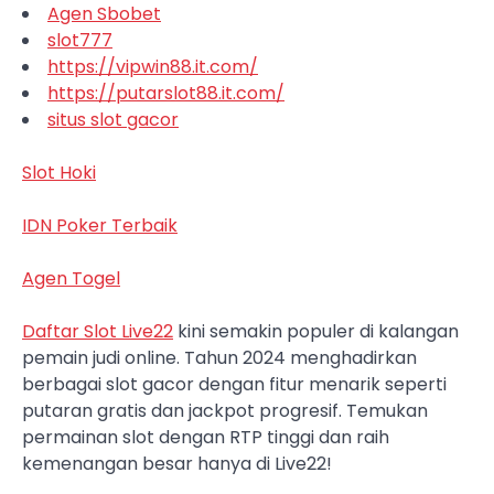
Agen Sbobet
slot777
https://vipwin88.it.com/
https://putarslot88.it.com/
situs slot gacor
Slot Hoki
IDN Poker Terbaik
Agen Togel
Daftar Slot Live22
kini semakin populer di kalangan
pemain judi online. Tahun 2024 menghadirkan
berbagai slot gacor dengan fitur menarik seperti
putaran gratis dan jackpot progresif. Temukan
permainan slot dengan RTP tinggi dan raih
kemenangan besar hanya di Live22!