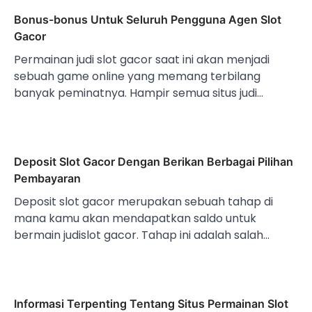
Bonus-bonus Untuk Seluruh Pengguna Agen Slot
Gacor
Permainan judi slot gacor saat ini akan menjadi
sebuah game online yang memang terbilang
banyak peminatnya. Hampir semua situs judi…
Deposit Slot Gacor Dengan Berikan Berbagai Pilihan
Pembayaran
Deposit slot gacor merupakan sebuah tahap di
mana kamu akan mendapatkan saldo untuk
bermain judislot gacor. Tahap ini adalah salah…
Informasi Terpenting Tentang Situs Permainan Slot