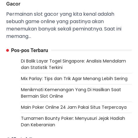
Gacor
Permainan slot gacor yang kita kenal adalah
sebuah game online yang pastinya akan
menemukan banyak sekali peminatnya. Saat ini
memang…
Pos-pos Terbaru
Di Balik Layar Togel Singapore: Analisis Mendalam
dan Statistik Terkini
Mix Parlay: Tips dan Trik Agar Menang Lebih Sering
Menikmati Kemenangan Yang Di Hasilkan Saat
Bermain Slot Online
Main Poker Online 24 Jam Pakai Situs Terpercaya
Turnamen Bounty Poker: Menyusuri Jejak Hadiah
Dan Keberanian