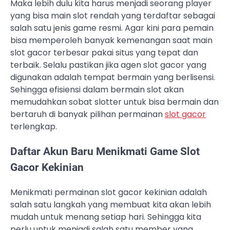
Maka lebih dulu kita harus menjadi seorang player
yang bisa main slot rendah yang terdaftar sebagai
salah satu jenis game resmi. Agar kini para pemain
bisa memperoleh banyak kemenangan saat main
slot gacor terbesar pakai situs yang tepat dan
terbaik. Selalu pastikan jika agen slot gacor yang
digunakan adalah tempat bermain yang berlisensi.
Sehingga efisiensi dalam bermain slot akan
memudahkan sobat slotter untuk bisa bermain dan
bertaruh di banyak pilihan permainan
slot gacor
terlengkap.
Daftar Akun Baru Menikmati Game Slot
Gacor Kekinian
Menikmati permainan slot gacor kekinian adalah
salah satu langkah yang membuat kita akan lebih
mudah untuk menang setiap hari. Sehingga kita
perlu untuk menjadi salah satu member yang