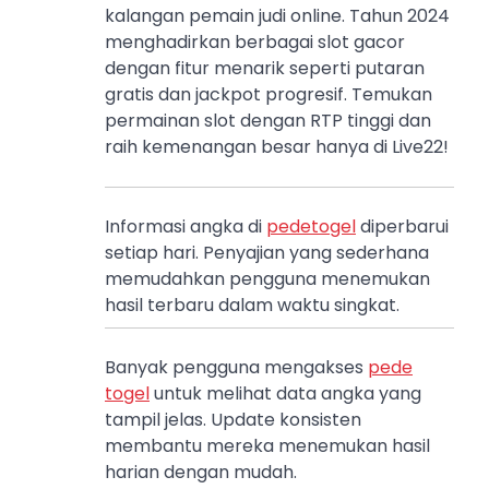
kalangan pemain judi online. Tahun 2024
menghadirkan berbagai slot gacor
dengan fitur menarik seperti putaran
gratis dan jackpot progresif. Temukan
permainan slot dengan RTP tinggi dan
raih kemenangan besar hanya di Live22!
Informasi angka di
pedetogel
diperbarui
setiap hari. Penyajian yang sederhana
memudahkan pengguna menemukan
hasil terbaru dalam waktu singkat.
Banyak pengguna mengakses
pede
togel
untuk melihat data angka yang
tampil jelas. Update konsisten
membantu mereka menemukan hasil
harian dengan mudah.