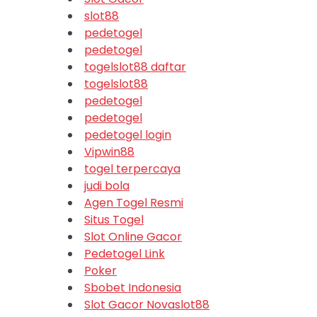
slot88
pedetogel
pedetogel
togelslot88 daftar
togelslot88
pedetogel
pedetogel
pedetogel login
Vipwin88
togel terpercaya
judi bola
Agen Togel Resmi
Situs Togel
Slot Online Gacor
Pedetogel Link
Poker
Sbobet Indonesia
Slot Gacor Novaslot88