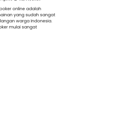
 poker online adalah
ainan yang sudah sangat
kalangan warga Indonesia.
ker mulai sangat