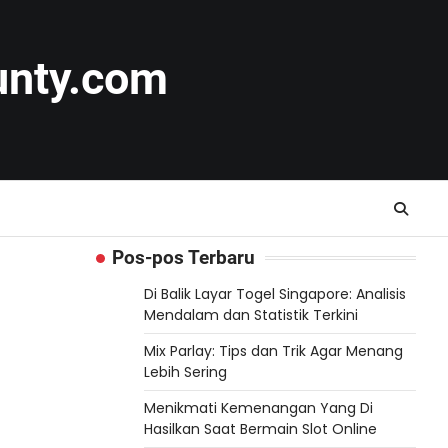
nty.com
Pos-pos Terbaru
Di Balik Layar Togel Singapore: Analisis
Mendalam dan Statistik Terkini
Mix Parlay: Tips dan Trik Agar Menang
Lebih Sering
Menikmati Kemenangan Yang Di
Hasilkan Saat Bermain Slot Online