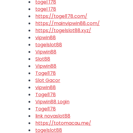
togel 178
togel 178
https://togel178.com/
https://mainvipwin88.com/
https://togelslot88.xyz/
vipwin88
togelslot88
Vipwin88
Slot88
Vipwin88
Togel178
Slot Gacor
vipwin88
Togel178
Vipwin88 Login
Togel178
link novaslot88
https://totomacau.me/
togelslot88