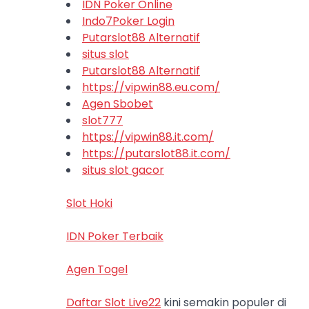
IDN Poker Online
Indo7Poker Login
Putarslot88 Alternatif
situs slot
Putarslot88 Alternatif
https://vipwin88.eu.com/
Agen Sbobet
slot777
https://vipwin88.it.com/
https://putarslot88.it.com/
situs slot gacor
Slot Hoki
IDN Poker Terbaik
Agen Togel
Daftar Slot Live22
kini semakin populer di