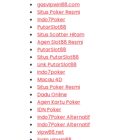
gasvipwin88.com
Situs Poker Resmi
Indo7Poker
PutarSlot88
Situs Scatter Hitam
Agen Slot88 Resmi
PutarSlot88
Situs PutarSlot88
Link PutarSlot88
indo7poker
Macau 4D
Situs Poker Resmi
Dadu Online
Agen Kartu Poker
IDN Poker
Indo7Poker Alternatif
Indo7Poker Alternatif
vipw88.net
login vipwin88