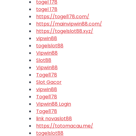
togel 178
togel 178
https://togel178.com/
https://mainvipwin88.com/
https://togelslot88.xyz/
vipwin88
togelslot88
Vipwin88
Slot88
Vipwin88
Togel178
Slot Gacor
vipwin88
Togel178
Vipwin88 Login
Togel178
link novaslot88
https://totomacau.me/
togelslot88