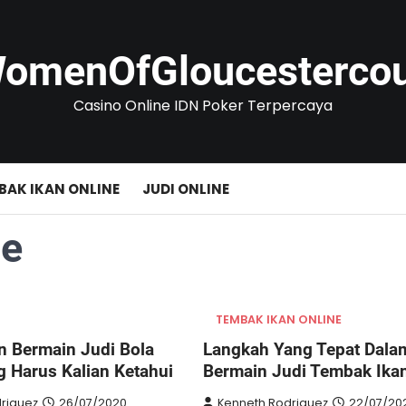
omenOfGloucestercou
Casino Online IDN Poker Terpercaya
BAK IKAN ONLINE
JUDI ONLINE
ne
TEMBAK IKAN ONLINE
 Bermain Judi Bola
Langkah Yang Tepat Dala
g Harus Kalian Ketahui
Bermain Judi Tembak Ikan
riguez
26/07/2020
Kenneth Rodriguez
22/07/20