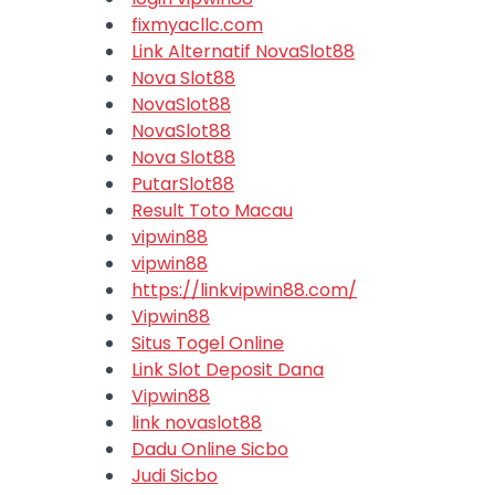
fixmyacllc.com
Link Alternatif NovaSlot88
Nova Slot88
NovaSlot88
NovaSlot88
Nova Slot88
PutarSlot88
Result Toto Macau
vipwin88
vipwin88
https://linkvipwin88.com/
Vipwin88
Situs Togel Online
Link Slot Deposit Dana
Vipwin88
link novaslot88
Dadu Online Sicbo
Judi Sicbo