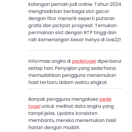
kalangan pemain judi online. Tahun 2024
menghadirkan berbagai slot gacor
dengan fitur menarik seperti putaran
gratis dan jackpot progresif. Temukan
permainan slot dengan RTP tinggi dan
raih kemenangan besar hanya di Live22!
Informasi angka di
pedetogel
diperbarui
setiap hari. Penyajian yang sederhana
memudahkan pengguna menemukan
hasil terbaru dalam waktu singkat.
Banyak pengguna mengakses
pede
togel
untuk melihat data angka yang
tampil jelas. Update konsisten
membantu mereka menemukan hasil
harian dengan mudah.