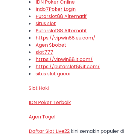
IDN Poker Online
Indo7Poker Login
Putarslot88 Alternatif
situs slot
Putarslot88 Alternatif
https://vipwin88.eu.com/
Agen Sbobet
slot777
https://vipwin88.it.com/
https://putarslot88.it.com/
situs slot gacor
Slot Hoki
IDN Poker Terbaik
Agen Togel
Daftar Slot Live22
kini semakin populer di