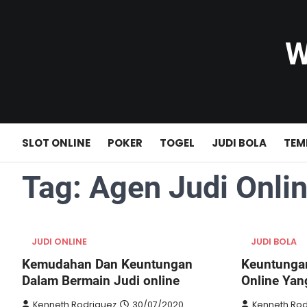
Skip
to
content
W
SLOT ONLINE
POKER
TOGEL
JUDI BOLA
TEM
Tag:
Agen Judi Onli
JUDI ONLINE
JUDI BOLA
Kemudahan Dan Keuntungan
Keuntungan
Dalam Bermain Judi online
Online Yan
Kenneth Rodriguez
30/07/2020
Kenneth Rod