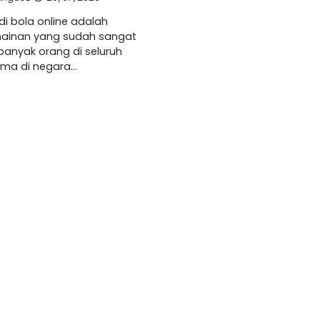
di bola online adalah
ainan yang sudah sangat
 banyak orang di seluruh
ama di negara…