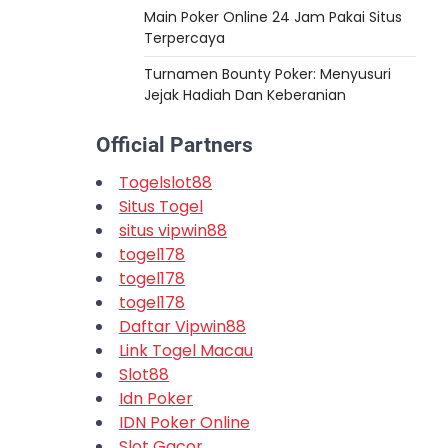
Main Poker Online 24 Jam Pakai Situs
Terpercaya
Turnamen Bounty Poker: Menyusuri
Jejak Hadiah Dan Keberanian
Official Partners
Togelslot88
Situs Togel
situs vipwin88
togel178
togel178
togel178
Daftar Vipwin88
Link Togel Macau
Slot88
Idn Poker
IDN Poker Online
Slot Gacor