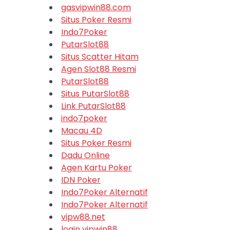
gasvipwin88.com
Situs Poker Resmi
Indo7Poker
PutarSlot88
Situs Scatter Hitam
Agen Slot88 Resmi
PutarSlot88
Situs PutarSlot88
Link PutarSlot88
indo7poker
Macau 4D
Situs Poker Resmi
Dadu Online
Agen Kartu Poker
IDN Poker
Indo7Poker Alternatif
Indo7Poker Alternatif
vipw88.net
login vipwin88