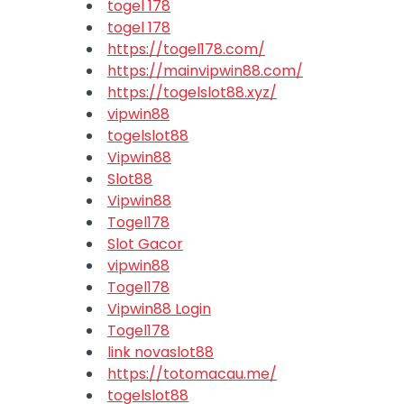
togel 178
togel 178
https://togel178.com/
https://mainvipwin88.com/
https://togelslot88.xyz/
vipwin88
togelslot88
Vipwin88
Slot88
Vipwin88
Togel178
Slot Gacor
vipwin88
Togel178
Vipwin88 Login
Togel178
link novaslot88
https://totomacau.me/
togelslot88